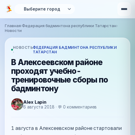
Перейти к основному содержанию
Главная
›
Федерация бадминтона республики Татарстан
›
Вы здесь
Новости
НОВОСТЬ
ФЕДЕРАЦИЯ БАДМИНТОНА РЕСПУБЛИКИ
·
ТАТАРСТАН
В Алексеевском районе
проходят учебно-
тренировочные сборы по
бадминтону
Alex Lapin
6 августа 2018 · 💬 0 комментариев
1 августа в Алексеевском районе стартовали