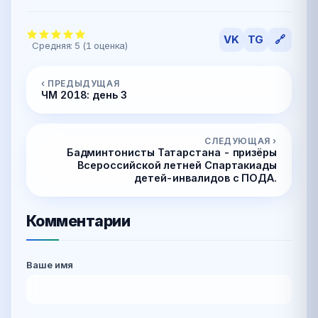
VK
TG
🔗
Средняя:
5
(
1
оценка)
‹ ПРЕДЫДУЩАЯ
ЧМ 2018: день 3
СЛЕДУЮЩАЯ ›
Бадминтонисты Татарстана - призёры
Всероссийской летней Спартакиады
детей-инвалидов с ПОДА.
Комментарии
Ваше имя