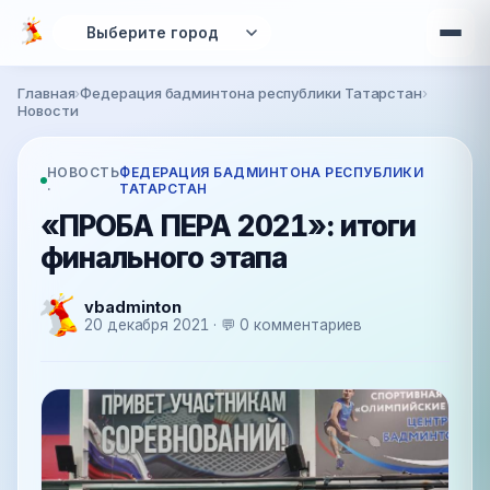
Перейти к основному содержанию
Главная
›
Федерация бадминтона республики Татарстан
›
Вы здесь
Новости
НОВОСТЬ
ФЕДЕРАЦИЯ БАДМИНТОНА РЕСПУБЛИКИ
·
ТАТАРСТАН
«ПРОБА ПЕРА 2021»: итоги
финального этапа
vbadminton
20 декабря 2021 · 💬 0 комментариев