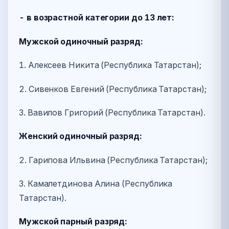
- в возрастной категории до 13 лет:
Мужской одиночный разряд:
1. Алексеев Никита (Республика Татарстан);
2. Сивенков Евгений (Республика Татарстан);
3. Вавилов Григорий (Республика Татарстан).
Женский одиночный разряд:
2. Гарипова Ильвина (Республика Татарстан);
3. Камалетдинова Алина (Республика
Татарстан).
Мужской парный разряд: