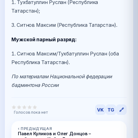
1. Тухбатуллин Руслан (Республика
Татарстан);
3. Ситнов Максим (Республика Татарстан).
Мужской парный разряд:
1. Ситнов Максим/Тухбатуллин Руслан (оба
Республика Татарстан).
По материалам Национальной федерации
бадминтона России
VK
TG
🔗
Голосов пока нет
‹ ПРЕДЫДУЩАЯ
Павел Куликов и Олег Донцов –