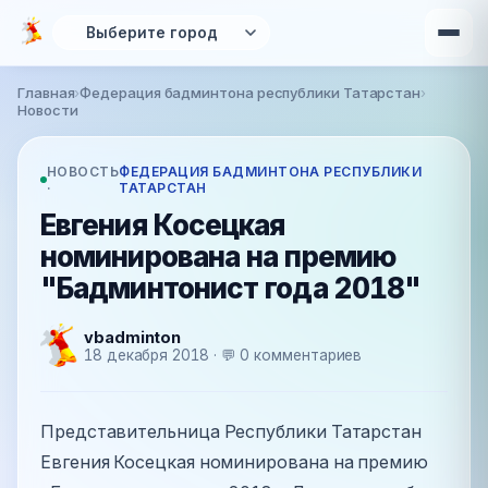
Перейти к основному содержанию
Главная
›
Федерация бадминтона республики Татарстан
›
Вы здесь
Новости
НОВОСТЬ
ФЕДЕРАЦИЯ БАДМИНТОНА РЕСПУБЛИКИ
·
ТАТАРСТАН
Евгения Косецкая
номинирована на премию
"Бадминтонист года 2018"
vbadminton
18 декабря 2018 · 💬 0 комментариев
Представительница Республики Татарстан
Евгения Косецкая номинирована на премию