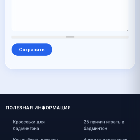
ПОЛЕЗНАЯ ИНФОРМАЦИЯ
Кроссовки для
25 причин играть в
бадминтона
бадминтон
Как выбрать ракетку
Ангел из воланчиков