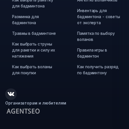
для бадминтона
Инвентарь для
Разминка для
бадминтона - советы
бадминтона
от эксперта
Травмы в бадминтоне
Памятка по выбору
воланов
Как выбрать струны
для ракетки и силу их
Правила игры в
натяжения
бадминтон
Как выбрать воланы
Как получить разряд
для покупки
по бадминтону
Организаторам и любителям