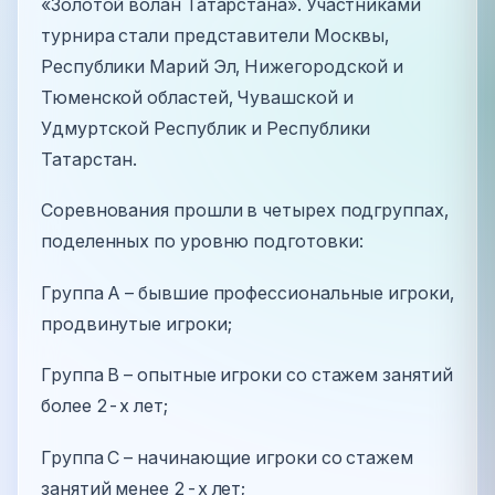
«Золотой волан Татарстана». Участниками
турнира стали представители Москвы,
Республики Марий Эл, Нижегородской и
Тюменской областей, Чувашской и
Удмуртской Республик и Республики
Татарстан.
Соревнования прошли в четырех подгруппах,
поделенных по уровню подготовки:
Группа A – бывшие профессиональные игроки,
продвинутые игроки;
Группа B – опытные игроки со стажем занятий
более 2-х лет;
Группа C – начинающие игроки со стажем
занятий менее 2-х лет;