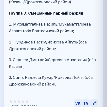
(Казань/Дрожжановский район).
Группа D. Смешанный парный разряд:
1. Мухаматгалиев Расиль/Мухаматгалиева
Азалия (оба Балтасинский район);
2. Нурдинов Расим/Яфизова Айгуль (оба
Дрожжановский район);
3. Сергеев Дмитрий/Сергеева Анастасия (оба
Казань);
3. Сингх Раджеш Кумар/Яфизова Лейля (оба
Дрожжановский район).
VK
TG
🔗
Голосов пока нет