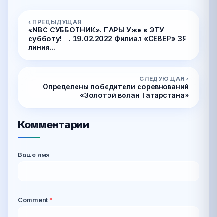
‹ ПРЕДЫДУЩАЯ
«NBC СУББОТНИК». ПАРЫ Уже в ЭТУ
субботу! ⠀. 19.02.2022 Филиал «СЕВЕР» 3Я
линия...
СЛЕДУЮЩАЯ ›
Определены победители соревнований
«Золотой волан Татарстана»
Комментарии
Ваше имя
Comment
*