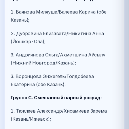
1. Баянова Миляуша/Валеева Карина (обе
Казань);
2. Дубровина Елизавета/Никитина Анна
(Йошкар-Ола);
3. Андриянова Ольга/Ахметшина Айсылу
(Нижний Новгород/Казань);
3. Воронцова Энжегель/Голдобеева
Екатерина (обе Казань).
Группа С. Смешанный парный разряд:
1. Тюклеев Александр/Хисамиева Зарема
(Казань/Ижевск);