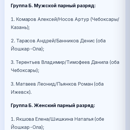
Группа Б. Мужской парный разряд:
1. Комаров Алексей/Носов Артур (Чебоксары/
Казань);
2. Тарасов Андрей/Банников Денис (оба
Йошкар-Ола);
3. Терентьев Владимир/Тимофеев Данила (оба
Чебоксары);
3. Матвеев Леонид/Пьянков Роман (оба
Ижевск).
Группа Б. Женский парный разряд:
1. Якшова Елена/Шишкина Наталья (обе
Йошкар-Ола);