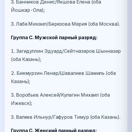
3. Банников Денис/Якшова Елена (оба
Йошкар-Ола);
3. Лаба Михаил/Березова Мария (оба Москва).
Группа С. Мужской парный разряд:
1. Загидуллин Эдуард/Сейтназаров Шынназар
(оба Казань);
2. Бикмурзин Ленар/Шавалиев Шамиль (оба
Казань);
3. Воробьев Алексей/Кулагин Михаил (оба
Ижевск);
3. Валеев Ильнур/Гафуров Тимур (оба Казань).
Группа С. Женский парный разряд: