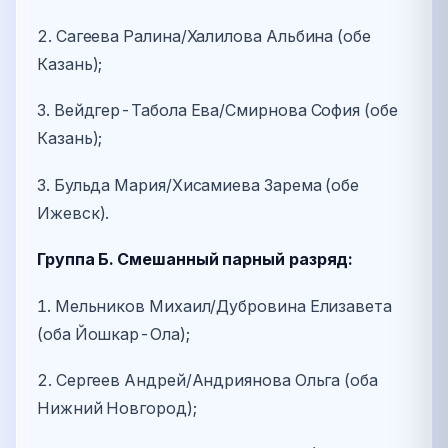
2. Сагеева Ралина/Халилова Альбина (обе
Казань);
3. Вейдгер-Табола Ева/Смирнова София (обе
Казань);
3. Бульда Мария/Хисамиева Зарема (обе
Ижевск).
Группа Б. Смешанный парный разряд:
1. Мельников Михаил/Дубровина Елизавета
(оба Йошкар-Ола);
2. Сергеев Андрей/Андриянова Ольга (оба
Нижний Новгород);