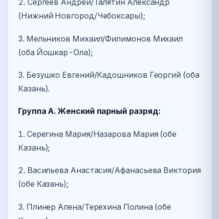
2. Сергеев Андрей/Талятин Александр
(Нижний Новгород/Чебоксары);
3. Мельников Михаил/Филимонов Михаил
(оба Йошкар-Ола);
3. Безушко Евгений/Кадошников Георгий (оба
Казань).
Группа А. Женский парный разряд:
1. Серегина Мария/Назарова Мария (обе
Казань);
2. Васильева Анастасия/Афанасьева Виктория
(обе Казань);
3. Плинер Алена/Терехина Полина (обе