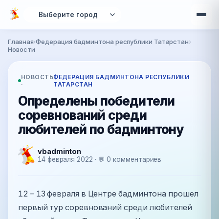
Перейти к основному содержанию
Главная
›
Федерация бадминтона республики Татарстан
›
Вы здесь
Новости
НОВОСТЬ
ФЕДЕРАЦИЯ БАДМИНТОНА РЕСПУБЛИКИ
·
ТАТАРСТАН
Определены победители
соревнований среди
любителей по бадминтону
vbadminton
14 февраля 2022 · 💬 0 комментариев
12 – 13 февраля в Центре бадминтона прошел
первый тур соревнований среди любителей