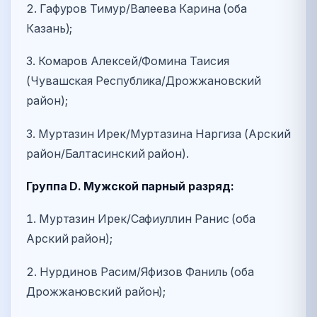
2. Гафуров Тимур/Валеева Карина (оба
Казань);
3. Комаров Алексей/Фомина Таисия
(Чувашская Республика/Дрожжановский
район);
3. Муртазин Ирек/Муртазина Наргиза (Арский
район/Балтасинский район).
Группа
D
. Мужской парный разряд:
1. Муртазин Ирек/Сафиуллин Ранис (оба
Арский район);
2. Нурдинов Расим/Яфизов Фаниль (оба
Дрожжановский район);