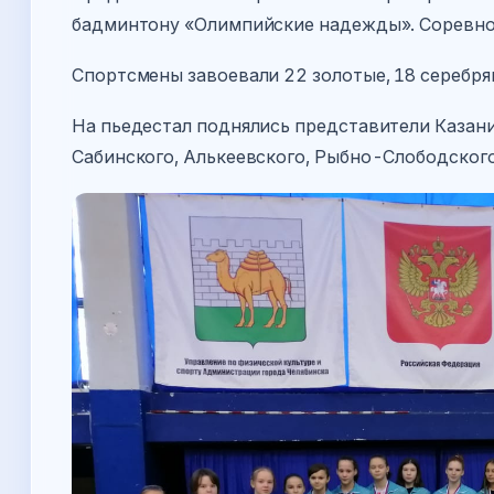
бадминтону «Олимпийские надежды». Соревнова
Спортсмены завоевали 22 золотые, 18 серебря
На пьедестал поднялись представители Казани
Сабинского, Алькеевского, Рыбно-Слободског