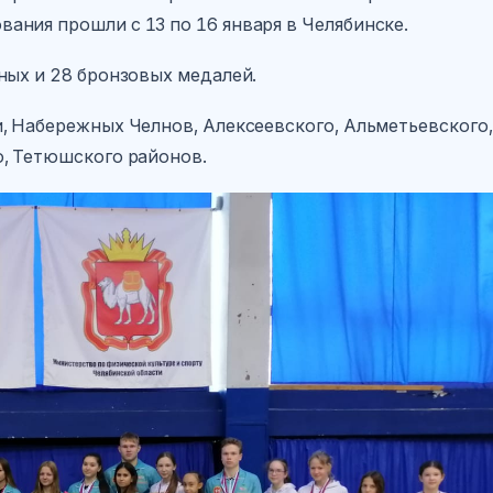
ния прошли с 13 по 16 января в Челябинске.
ных и 28 бронзовых медалей.
⠀
, Набережных Челнов, Алексеевского, Альметьевского,
о, Тетюшского районов.