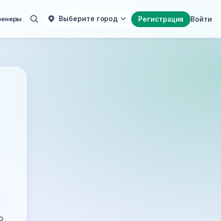
ренеры
Выберите город
Регистрация
Войти
о