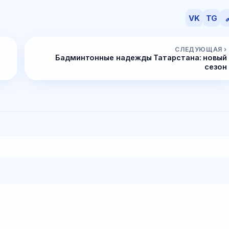
VK
TG

СЛЕДУЮЩАЯ ›
Бадминтонные надежды Татарстана: новый
сезон