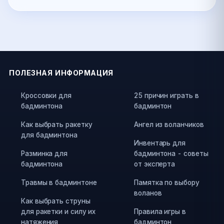
ПОЛЕЗНАЯ ИНФОРМАЦИЯ
Кроссовки для
25 причин играть в
бадминтона
бадминтон
Как выбрать ракетку
Ангел из воланчиков
для бадминтона
Инвентарь для
Разминка для
бадминтона - советы
бадминтона
от эксперта
Травмы в бадминтоне
Памятка по выбору
воланов
Как выбрать струны
для ракетки и силу их
Правила игры в
натяжения
бадминтон