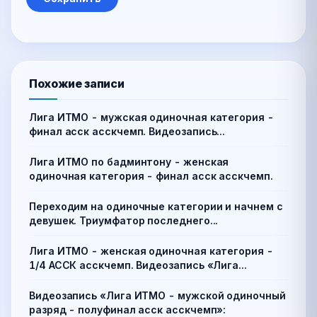
Похожие записи
Лига ИТМО - мужская одиночная категория -
финал асск асскчемп. Видеозапись...
Лига ИТМО по бадминтону - женская
одиночная категория - финал асск асскчемп.
Переходим на одиночные категории и начнем с
девушек. Триумфатор последнего...
Лига ИТМО - женская одиночная категория -
1/4 АССК асскчемп. Видеозапись «Лига...
Видеозапись «Лига ИТМО - мужской одиночный
разряд - полуфинал асск асскчемп»: