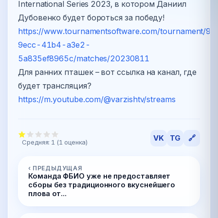
International Series 2023, в котором Даниил
Дубовенко будет бороться за победу!
https://www.tournamentsoftware.com/tournament/9
9ecc-41b4-a3e2-
5a835ef8965c/matches/20230811
Для ранних пташек – вот ссылка на канал, где
будет трансляция?
https://m.youtube.com/@varzishtv/streams
VK
TG
🔗
Средняя:
1
(
1
оценка)
‹ ПРЕДЫДУЩАЯ
Команда ФБИО уже не предоставляет
сборы без традиционного вкуснейшего
плова от...