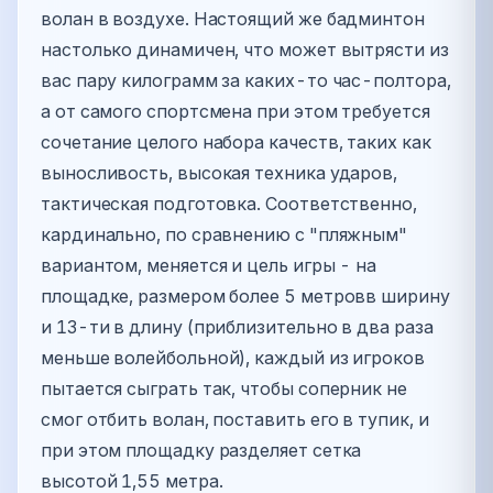
волан в воздухе. Настоящий же бадминтон
настолько динамичен, что может вытрясти из
вас пару килограмм за каких-то час-полтора,
а от самого спортсмена при этом требуется
сочетание целого набора качеств, таких как
выносливость, высокая техника ударов,
тактическая подготовка. Соответственно,
кардинально, по сравнению с "пляжным"
вариантом, меняется и цель игры - на
площадке, размером более 5 метровв ширину
и 13-ти в длину (приблизительно в два раза
меньше волейбольной), каждый из игроков
пытается сыграть так, чтобы соперник не
смог отбить волан, поставить его в тупик, и
при этом площадку разделяет сетка
высотой 1,55 метра.