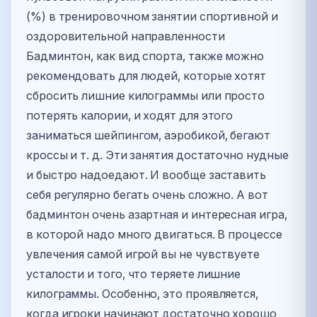
(%) в тренировочном занятии спортивной и
оздоровительной направленности
Бадминтон, как вид спорта, также можно
рекомендовать для людей, которые хотят
сбросить лишние килограммы или просто
потерять калории, и ходят для этого
заниматься шейпингом, аэробикой, бегают
кроссы и т. д. Эти занятия достаточно нудные
и быстро надоедают. И вообще заставить
себя регулярно бегать очень сложно. А вот
бадминтон очень азартная и интересная игра,
в которой надо много двигаться. В процессе
увлечения самой игрой вы не чувствуете
усталости и того, что теряете лишние
килограммы. Особенно, это проявляется,
когда игроки начинают достаточно хорошо