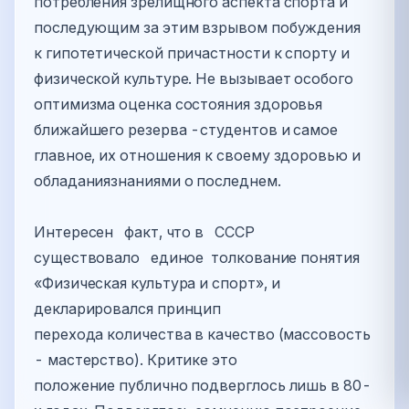
потребления зрелищного аспекта спорта и
последующим за этим взрывом побуждения
к гипотетической причастности к спорту и
физической культуре. Не вызывает особого
оптимизма оценка состояния здоровья
ближайшего резерва -студентов и самое
главное, их отношения к своему здоровью и
обладаниязнаниями о последнем.
Интересен факт, что в СССР
существовало единое толкование понятия
«Физическая культура и спорт», и
декларировался принцип
перехода количества в качество (массовость
- мастерство). Критике это
положение публично подверглось лишь в 80-