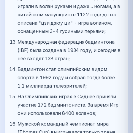
играли в волан руками и даже... ногами, а в
китайском манускрипте 1122 года до н.э.
описана "цзи дзюу ци" - игра воланом,
оснащенным 3-4 гусиными перьями;
Международная федерация бадминтона
(IBF) была создана в 1934 году, и сегодня в
нее входят 138 стран;
Бадминтон стал олимпийским видом
спорта в 1992 году и собрал тогда более
1,1 миллиарда телезрителей;
На Олимпийских играх в Сиднее приняли
участие 172 бадминтониста. За время Игр
они использовали 8400 воланов;
Мужской командный чемпионат мира
(Thomas Cup) выигрывался только тремя