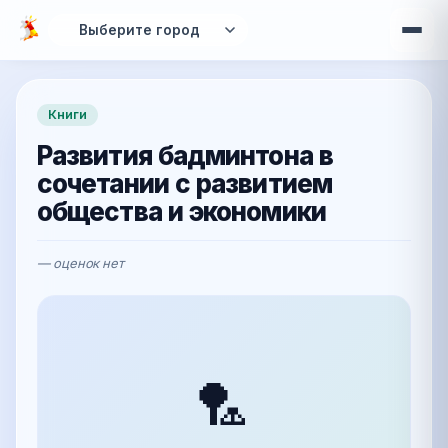
Перейти к основному содержанию
Книги
Развития бадминтона в
сочетании с развитием
общества и экономики
— оценок нет
🏸