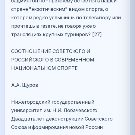
бадминтон по-прежнему остается в нашей
стране "экзотическим" видом спорта, о
котором редко услышишь по телевизору или
прочтешь в газете, не говоря уже о
трансляциях крупных турниров? [27]
СООТНОШЕНИЕ СОВЕТСКОГО И
РОССИЙСКОГО В СОВРЕМЕННОМ
НАЦИОНАЛЬНОМ СПОРТЕ
А.А. Щуров
Нижегородский государственный
университет им. Н.И. Лобачевского
Двадцать лет деконструкции Советского
Союза и формирования новой России