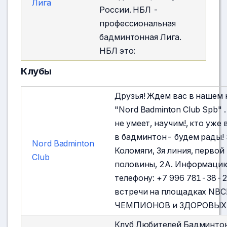
Лига
России. НБЛ -
профессиональная
бадминтонная Лига. ⠀
НБЛ это:
Клубы
Друзья! Ждем вас в нашем 
"Nord Badminton Club Spb" 
не умеет, научим!, кто уже
в бадминтон- будем рады! 
Nord Badminton
Коломяги, 3я линия, первой
Club
половины, 2А. Информаци
телефону: +7 996 781-38-
встречи на площадках NBC
ЧЕМПИОНОВ и ЗДОРОВЫХ
Клуб Любителей Бадминтон