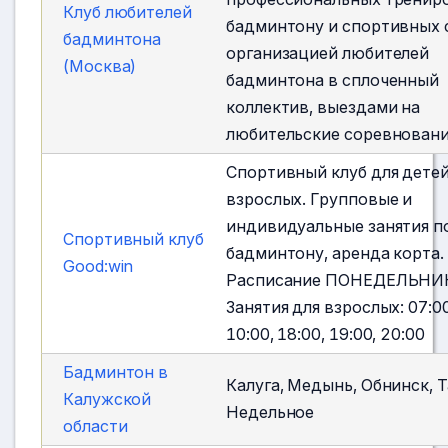
Клуб любителей
бадминтону и спортивных 
бадминтона
организацией любителей
(Москва)
бадминтона в сплоченный
коллектив, выездами на
любительские соревновани
Спортивный клуб для детей
взрослых. Групповые и
индивидуальные занятия п
Cпортивный клуб
бадминтону, аренда корта.
Good:win
Расписание ПОНЕДЕЛЬНИ
Занятия для взрослых: 07:00
10:00, 18:00, 19:00, 20:00
Бадминтон в
Калуга, Медынь, Обнинск, Т
Калужской
Недельное
области