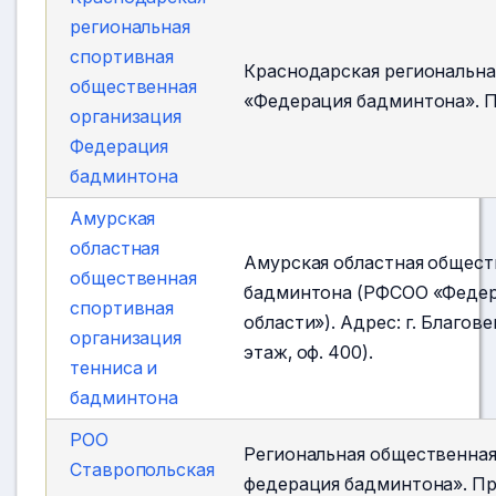
региональная
спортивная
Краснодарская региональна
общественная
«Федерация бадминтона». П
организация
Федерация
бадминтона
Амурская
областная
Амурская областная общест
общественная
бадминтона (РФСОО «Федер
спортивная
области»). Адрес: г. Благов
организация
этаж, оф. 400).
тенниса и
бадминтона
РОО
Региональная общественная
Ставропольская
федерация бадминтона». Пр