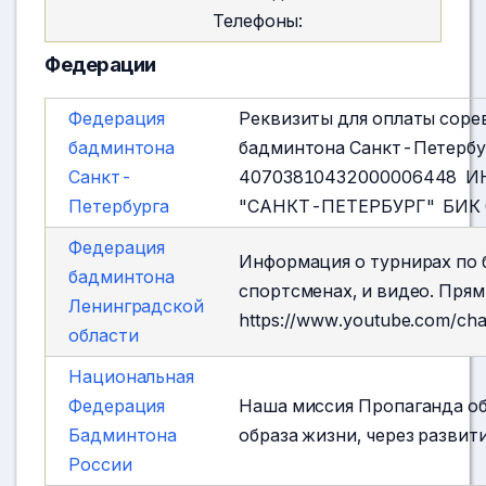
Телефоны:
Федерации
Федерация
Реквизиты для оплаты соре
бадминтона
бадминтона Санкт-Петербу
Санкт-
40703810432000006448 ИН
Петербурга
"САНКТ-ПЕТЕРБУРГ" БИК 
Федерация
Информация о турнирах по 
бадминтона
спортсменах, и видео. Пря
Ленинградской
https://www.youtube.com/c
области
Национальная
Федерация
Наша миссия Пропаганда об
Бадминтона
образа жизни, через развит
России