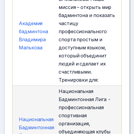
миссия – открыть мир
бадминтона и показать
Академия
частицу
бадминтона
профессионального
Владимира
спорта простым и
Малькова
доступным языком,
который объединит
людей и сделает их
счастливыми.
Тренировки для:
Национальная
Бадминтонная Лига -
профессиональная
спортивная
Национальная
организация,
Бадминтонная
объединяющая клубы