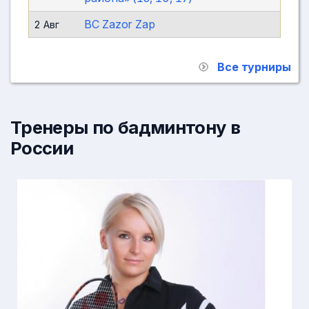
ВС Zаzor Zap
2 Авг
Все турниры
Тренеры по бадминтону в
России