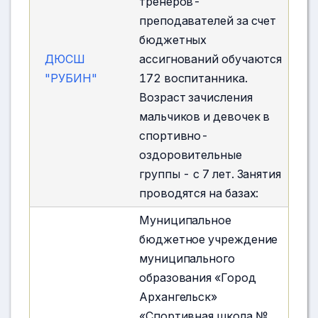
тренеров-
преподавателей за счет
бюджетных
ДЮСШ
ассигнований обучаются
"РУБИН"
172 воспитанника.
Возраст зачисления
мальчиков и девочек в
спортивно-
оздоровительные
группы - с 7 лет. Занятия
проводятся на базах:
Муниципальное
бюджетное учреждение
муниципального
образования «Город
Архангельск»
«Спортивная школа №