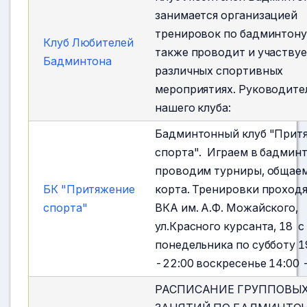
занимается организацией
тренировок по бадминтону
Клуб Любителей
также проводит и участвуе
Бадминтона
различных спортивных
мероприятиях. Руководите
нашего клуба:
Бадминтонный клуб "Прит
спорта". Играем в бадминт
проводим турниры, общаем
БК "Притяжение
корта. Тренировки проходя
спорта"
ВКА им. А.Ф. Можайского,
ул.Красного курсанта, 18 с
понедельника по субботу 1
-22:00 воскресенье 14:00 
РАСПИСАНИЕ ГРУППОВЫ