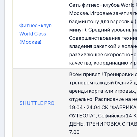
Сеть фитнес-клубов World C
Москве. Игровые занятия п
бадминтону для взрослых 
Фитнес-клуб
минут). Средний уровень н
World Class
Совершенствование техни
(Москва)
владения ракеткой и волан
развивающее скоростно-с
качества, координацию и 
Всем привет ! Тренировки 
тренером каждый будний д
аренды корта или игровых
отдельно! Расписание на 
SHUTTLE PRO
18.04-24.04 СК "ФАБРИКА
ФУТБОЛА", Софийская 14
ДЕНЬ, ТРЕНИРОВКА С ПА
7.00