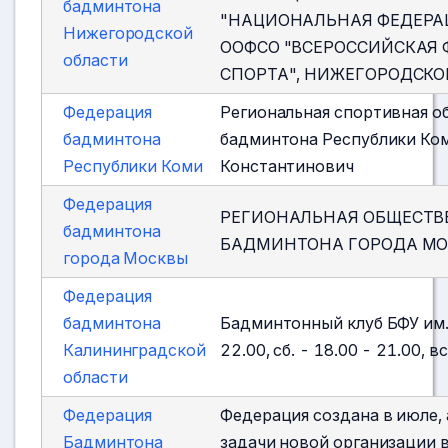
бадминтона
"НАЦИОНАЛЬНАЯ ФЕДЕРАЦ
Нижегородской
ООФСО "ВСЕРОССИЙСКАЯ
области
СПОРТА", НИЖЕГОРОДСКО
Федерация
Региональная спортивная о
бадминтона
бадминтона Республики Ком
Республики Коми
Константинович
Федерация
РЕГИОНАЛЬНАЯ ОБЩЕСТВ
бадминтона
БАДМИНТОНА ГОРОДА МО
города Москвы
Федерация
бадминтона
Бадминтонный клуб БФУ им. И.
Калининградской
22.00, сб. - 18.00 - 21.00, в
области
Федерация
Федерация создана в июле, 
Бадминтона
задачи новой организации 