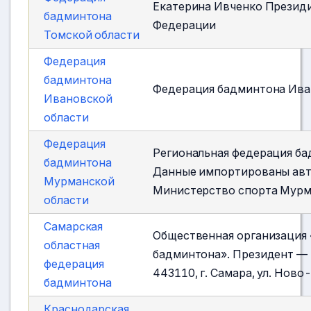
Екатерина Ивченко Прези
бадминтона
Федерации
Томской области
Федерация
бадминтона
Федерация бадминтона Ива
Ивановской
области
Федерация
Региональная федерация ба
бадминтона
Данные импортированы авто
Мурманской
Министерство спорта Мурма
области
Самарская
Общественная организация 
областная
бадминтона». Президент —
федерация
443110, г. Самара, ул. Ново-
бадминтона
Краснодарская