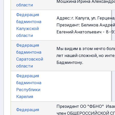
Мошкина Ирина Александро
области
Федерация
Адрес: г. Калуга, ул. Герце
бадминтона
Президент: Беликов Андрей
Калужской
Евгений Анатольевич - 8-
области
Федерация
Мы видим в этом нечто бол
бадминтона
лет нашей сложной, но инте
Саратовской
Бадминтону.
области
Федерация
бадминтона
Республики
Карелия
Президент ОО "ФБНО" Иван
Федерация
член ОБЩЕРОССИЙСКОЙ 