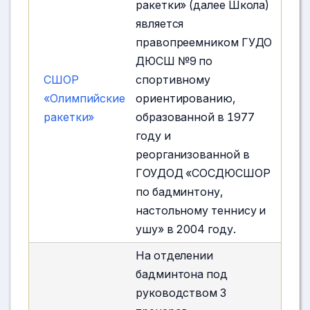
ракетки» (далее Школа)
является
правопреемником ГУДО
ДЮСШ №9 по
СШОР
спортивному
«Олимпийские
ориентированию,
ракетки»
образованной в 1977
году и
реорганизованной в
ГОУДОД «СОСДЮСШОР
по бадминтону,
настольному теннису и
ушу» в 2004 году.
На отделении
бадминтона под
руководством 3