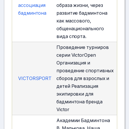
ассоциация
образа жизни, через
бадминтона
развитие бадминтона
как массового,
общенационального
вида спорта.
Проведение турниров
серии VictorOpen
Организация и
проведение спортивных
VICTORSPORT
сборов для взрослых и
детей Реализация
экипировки для
бадминтона бренда
Victor
Академии Бадминтона
В. Малькова. Наша