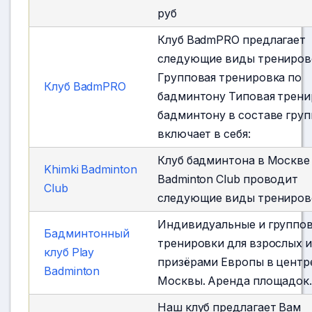
руб
Клуб BadmPRO предлагает
следующие виды тренирово
Групповая тренировка по
Клуб BadmPRO
бадминтону Типовая трени
бадминтону в составе гру
включает в себя:
Клуб бадминтона в Москве 
Khimki Badminton
Badminton Club проводит
Club
следующие виды трениров
Индивидуальные и группо
Бадминтонный
тренировки для взрослых и
клуб Play
призёрами Европы в центр
Badminton
Москвы. Аренда площадок
Наш клуб предлагает Вам