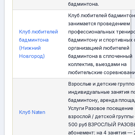
бадминтона.
Клуб любителей бадминтон
занимается проведением
Клуб любителей
профессиональных тренир
бадминтона
бадминтону и спортивных 
(Нижний
организацией любителей
Новгород)
бадминтона в сплоченный
коллектив, выездами на
любительские соревновани
Взрослые и детские группо
индивидуальные занятия п
бадминтону, аренда площа
Услуги Разовое посещение
Клуб Naten
взрослой / детской группы 
500 руб ВЗРОСЛЫЙ РАЗО
абонемент: на 4 занятия — 