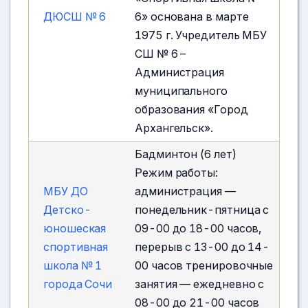
ДЮСШ № 6
6» основана в марте
1975 г. Учредитель МБУ
СШ № 6 –
Администрация
муниципального
образования «Город
Архангельск».
Бадминтон (6 лет)
Режим работы:
МБУ ДО
администрация —
Детско-
понедельник-пятница с
юношеская
09-00 до 18-00 часов,
спортивная
перерыв с 13-00 до 14-
школа № 1
00 часов тренировочные
города Сочи
занятия — ежедневно с
08-00 до 21-00 часов