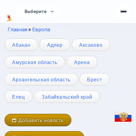
Перейти к основному содержанию
Главная
»
Европа
Вы здесь
Абакан
Адлер
Аксаково
Амурская область
Арена
Архангельская область
Брест
Елец
Забайкальский край
Добавить новость