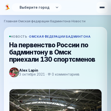
Перейти к основному содержанию
Главная
›
Омская федерации бадминтона
›
Новости
Вы здесь
НОВОСТЬ ·
ОМСКАЯ ФЕДЕРАЦИИ БАДМИНТОНА
На первенство России по
бадминтону в Омск
приехали 130 спортсменов
Alex Lapin
3 октября 2021 · 💬 0 комментариев