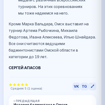
турниров. На этих соревнованиях
мы тоже надеемся на него.
Кроме Марка Вальдера, Омск выставил на
турнир Артема Рыбочкина, Михаила
Федотова, Ивана Алексеева, Илью Шнайдера.
Все они считаются ведущими
бадминтонистами Омской области в
категории до 19 лет.
СЕРГЕЙ АПАСОВ
VK
TG
🔗
Средняя:
5
(
1
оценка)
‹ ПРЕДЫДУЩАЯ
История бадминтона в Омске