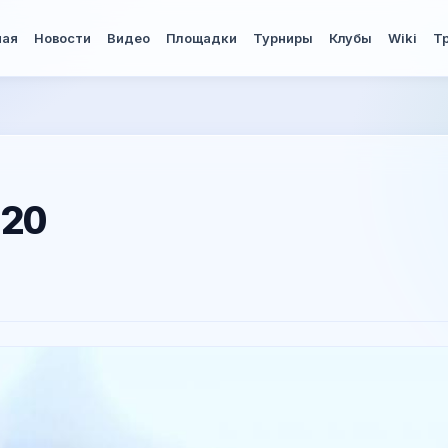
ная
Новости
Видео
Площадки
Турниры
Клубы
Wiki
Т
020