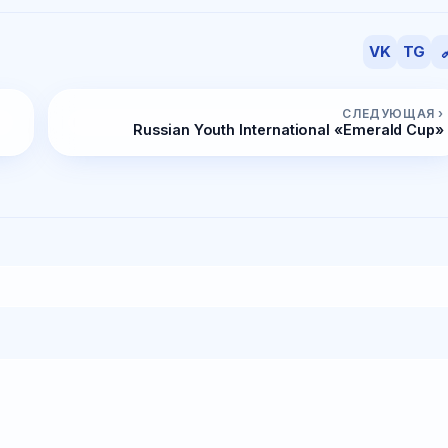
VK
TG

СЛЕДУЮЩАЯ ›
Russian Youth International «Emerald Cup»