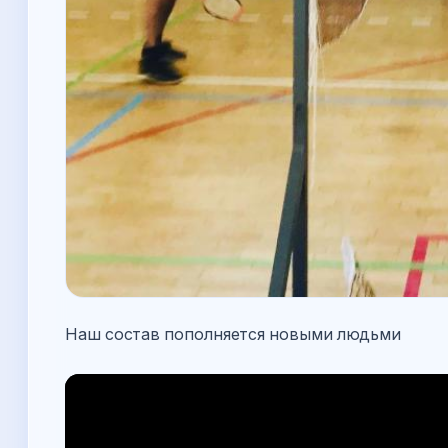
Наш состав пополняется новыми людьми