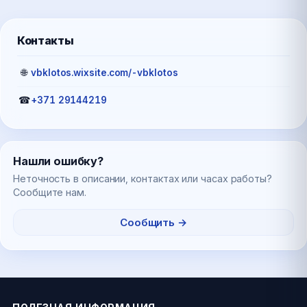
Контакты
🌐
vbklotos.wixsite.com/-vbklotos
☎
+371 29144219
Нашли ошибку?
Неточность в описании, контактах или часах работы?
Сообщите нам.
Сообщить →