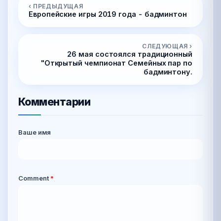
‹ ПРЕДЫДУЩАЯ
Европейские игры 2019 года - бадминтон
СЛЕДУЮЩАЯ ›
26 мая состоялся традиционный
"Открытый чемпионат Семейных пар по
бадминтону.
Комментарии
Ваше имя
Comment
*