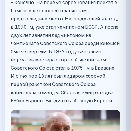
– Конечно. На первые соревнования поехал в
Гомель еще юношей и занял там...
предпоследнее место. На следующий же год,
в 1970-м, уже стал чемпионом БССР. А после
двух лет занятий бадминтоном на
чемпионате Советского Союза среди юношей
был четвертым. В 1972 году выполнил
норматив мастера спорта. А чемпионом
Советского Союза стал в 1975-м в Ереване.
И с тех пор 13 лет был лидером сборной,
первой ракеткой Советского Союза,
капитаном команды. Сборная выиграла два
Кубка Европы. Входил и в сборную Европы.