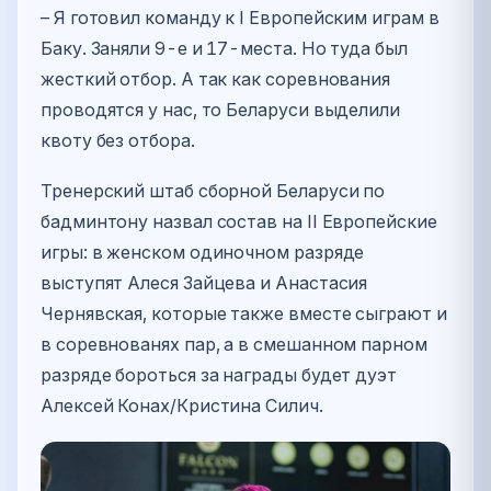
– Я готовил команду к I Европейским играм в
Баку. Заняли 9-е и 17-места. Но туда был
жесткий отбор. А так как соревнования
проводятся у нас, то Беларуси выделили
квоту без отбора.
Тренерский штаб сборной Беларуси по
бадминтону назвал состав на II Европейские
игры: в женском одиночном разряде
выступят Алеся Зайцева и Анастасия
Чернявская, которые также вместе сыграют и
в соревнованях пар, а в смешанном парном
разряде бороться за награды будет дуэт
Алексей Конах/Кристина Силич.