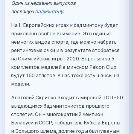
Один из недавних выпусков
посвящен
бадминтону
.
На II Европейских играх к бадминтону будет
приковано особое внимание. Это один из
немногих видов спорта, где можно набрать
рейтинговые очки и в результате отобраться
на Олимпийские игры-2020. Бороться за 5
комплектов медалей в минском Falcon Club
будут 160 атлетов. У нас тоже есть шансы на
медали.
Анатолий Скрипко входит в мировой ТОП-50
выдающихся бадминтонистов прошлого
столетия. Он – многократный чемпион
Беларуси и СССР, победитель Кубков Европы
и Большого шлема, долгие годы был главным