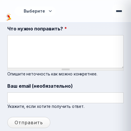
Перейти к основному содержанию
Что нужно поправить?
*
Опишите неточность как можно конкретнее.
Ваш email (необязательно)
Укажите, если хотите получить ответ.