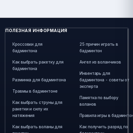
ПОЛЕЗНАЯ ИНФОРМАЦИЯ
Кроссовки для
25 причин играть в
бадминтона
бадминтон
Как выбрать ракетку для
Ангел из воланчиков
бадминтона
Инвентарь для
Разминка для бадминтона
бадминтона - советы от
эксперта
Травмы в бадминтоне
Памятка по выбору
Как выбрать струны для
воланов
ракетки и силу их
натяжения
Правила игры в бадминто
Как выбрать воланы для
Как получить разряд по