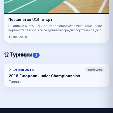
Первенство U19: старт
В Таллине (Эстония) 7 сентября стартует лично-командное
первенство Европы по бадминтону среди спортсменов до 19
лет. Начнутся соревнования с командног…
10 сен 2018
Турниры
🏆
1
7–16 сен 2018
завершён
2018 European Junior Championships
Таллин