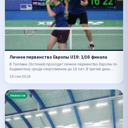
Личное первенство Европы U19: 1/16 финала
В Таллине (Эстония) проходит личное первенство Европы по
бадминтону среди спортсменов до 19 лет. В третий день
соревнований были сыграны матчи во всех…
16 сен 2018
Новости