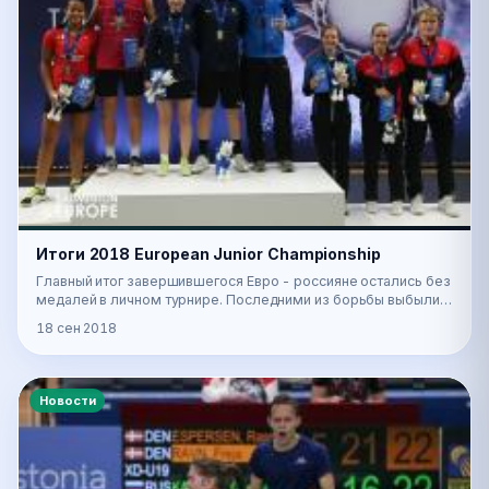
Итоги 2018 European Junior Championship
Главный итог завершившегося Евро - россияне остались без
медалей в личном турнире. Последними из борьбы выбыли
Георгий Карпов и Анастасия Шаповалова.…
18 сен 2018
Новости