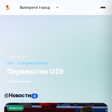
Перейти к основному содержанию
Главная
›
Теги
ТЕГ · СОРЕВНОВАНИЕ
Первенство U19
9 материалов
Новости
📰
8
Новости