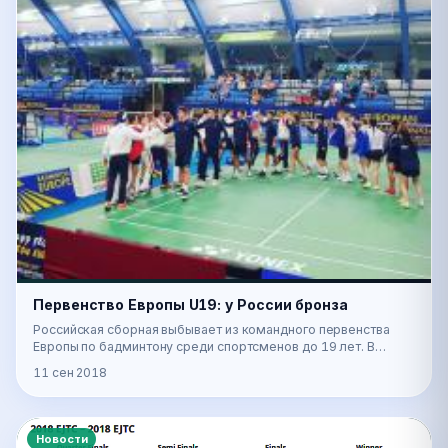
Первенство Европы U19: у России бронза
Российская сборная выбывает из командного первенства
Европы по бадминтону среди спортсменов до 19 лет. В
полуфинале турнира россияне уступили команде…
11 сен 2018
Новости