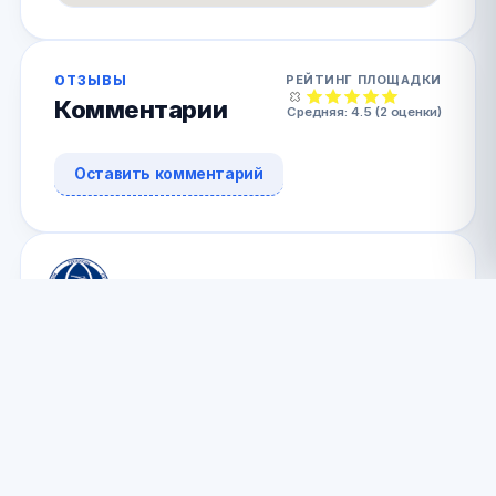
ОТЗЫВЫ
РЕЙТИНГ ПЛОЩАДКИ
Комментарии
Средняя:
4.5
(
2
оценки)
Оставить комментарий
Спортивный зал ВГТУ
Воронеж
АДРЕС
пр. Революции 29 Б Воронеж ,
Воронежская область Россия