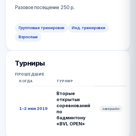
Разовое посещение 250 р.
Групповые тренировки
Инд. тренировки
Взрослые
Турниры
ПРОШЕДШИЕ
КОГДА
ТУРНИР
Вторые
открытых
соревнований
1–2 июн 2019
завершён
по
бадминтону
«BVL OPEN»