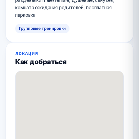
раздевалки male/female, душевые, санузел,
комната ожидания родителей, бесплатная
парковка.
Групповые тренировки
ЛОКАЦИЯ
Как добраться