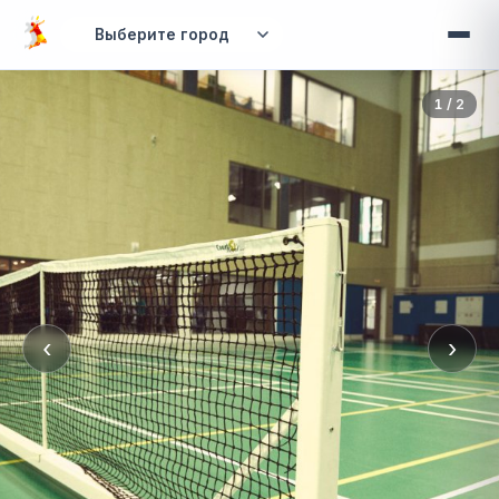
Перейти к основному содержанию
Вы здесь
1 / 2
‹
›