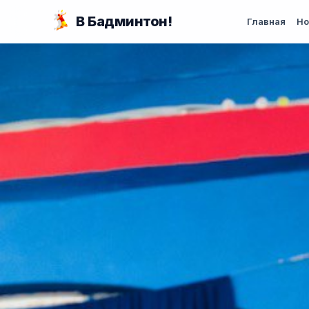
Перейти к основному содержанию
В Бадминтон!
Главная
Но
Вы здесь