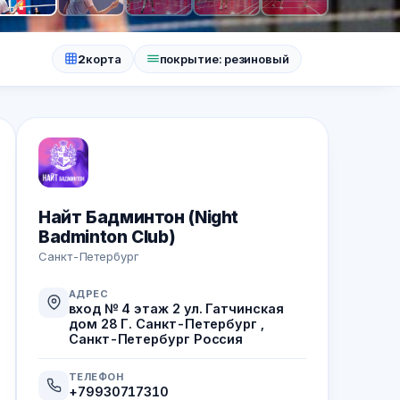
+8
2
корта
покрытие: резиновый
Найт Бадминтон (Night
Badminton Club)
Санкт-Петербург
АДРЕС
вход № 4 этаж 2 ул. Гатчинская
дом 28 Г. Санкт-Петербург ,
Санкт-Петербург Россия
ТЕЛЕФОН
+79930717310