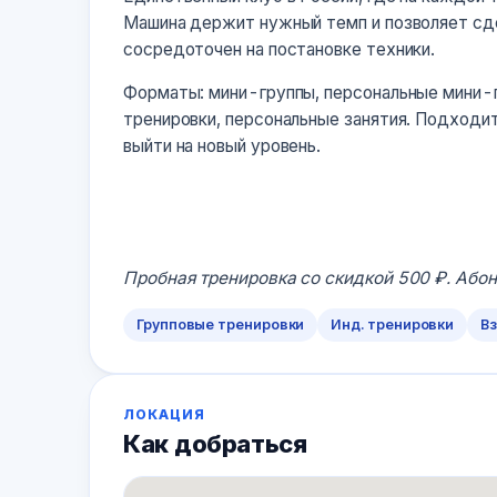
Машина держит нужный темп и позволяет сде
сосредоточен на постановке техники.
Форматы: мини-группы, персональные мини-г
тренировки, персональные занятия. Подходит 
выйти на новый уровень.
Пробная тренировка со скидкой 500 ₽. Абон
Групповые тренировки
Инд. тренировки
В
ЛОКАЦИЯ
Как добраться