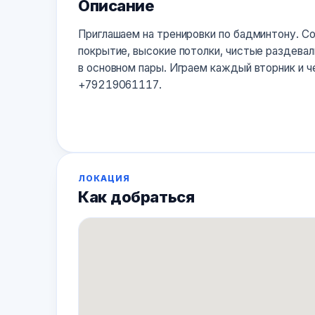
Описание
Приглашаем на тренировки по бадминтону. С
покрытие, высокие потолки, чистые раздевалк
в основном пары. Играем каждый вторник и ч
+79219061117.
ЛОКАЦИЯ
Как добраться