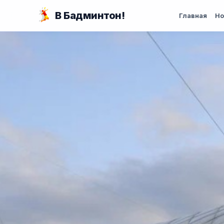
Перейти к основному содержанию
В Бадминтон!
Главная
Но
Вы здесь