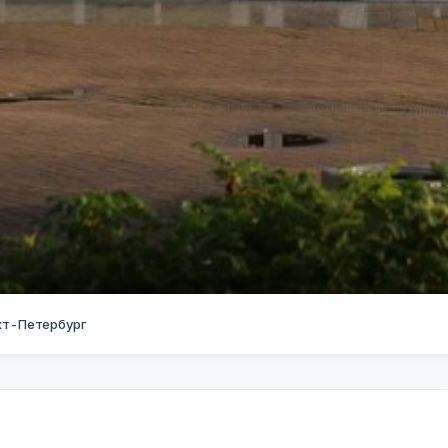
кт-Петербург
Юго Западе