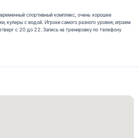
овременный спортивный комплекс, очень хорошее
и, кулеры с водой. Игроки самого разного уровня, играем
етверг с 20 до 22. Запись на тренировку по телефону