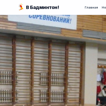
Перейти к основному содержанию
В Бадминтон!
Главная
Но
Вы здесь