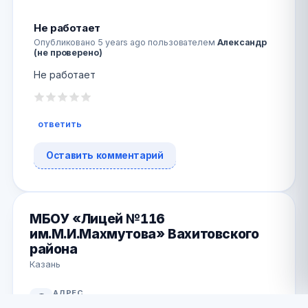
Не работает
Опубликовано
5 years ago
пользователем
Александр
(не проверено)
Не работает
ответить
Оставить комментарий
МБОУ «Лицей №116
им.М.И.Махмутова» Вахитовского
района
Казань
АДРЕС
ул. Жуковского, 18 Казань , Татарстан,