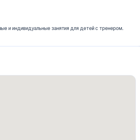
87 188 34 31
Сайт
овые и индивидуальные занятия для детей с тренером.