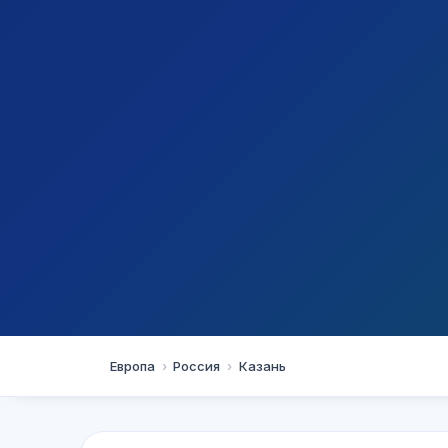
Казань
Европа
›
Россия
›
Казань
Badminton Club 