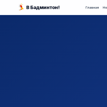
Перейти к основному содержанию
В Бадминтон!
Главная
Но
Вы здесь