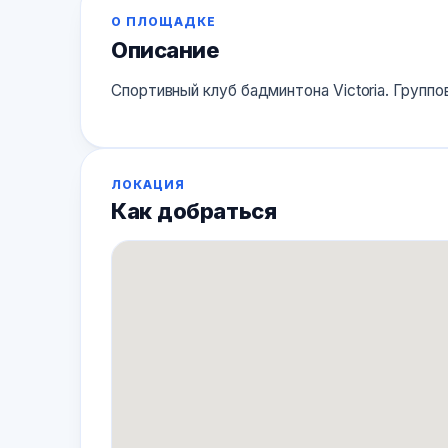
О ПЛОЩАДКЕ
★★★
★
★
3.0
+7 987 238 73 27 +7 9
· 1 оценок
Описание
Спортивный клуб бадминтона Victoria. Групп
ЛОКАЦИЯ
Как добраться