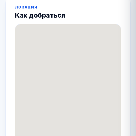
ЛОКАЦИЯ
Как добраться