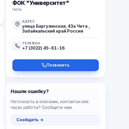
ФОК "Университет"
Чита
АДРЕС
улица Баргузинская, 43а Чита ,
Забайкальский край Россия
ТЕЛЕФОН
+7 (3022) 45-61-16
Позвонить
Нашли ошибку?
Неточность в описании, контактах или
часах работы? Сообщите нам.
Сообщить →