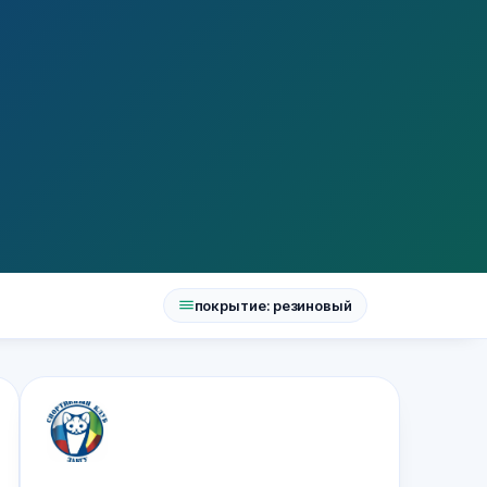
покрытие: резиновый