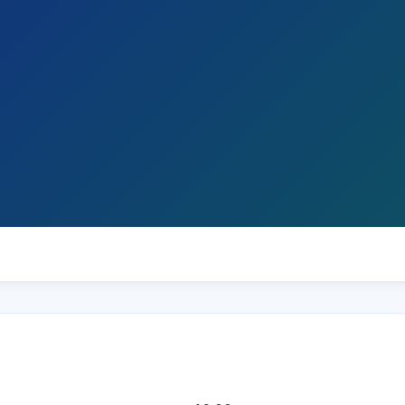
итет"