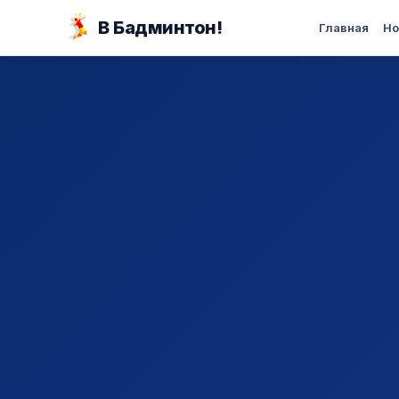
Перейти к основному содержанию
В Бадминтон!
Главная
Но
Вы здесь