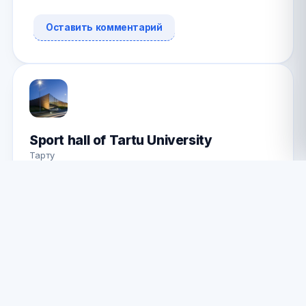
Оставить комментарий
Sport hall of Tartu University
Тарту
АДРЕС
Ujula 4 Tartu, Tartumaa Эстония
Сайт
Нашли ошибку?