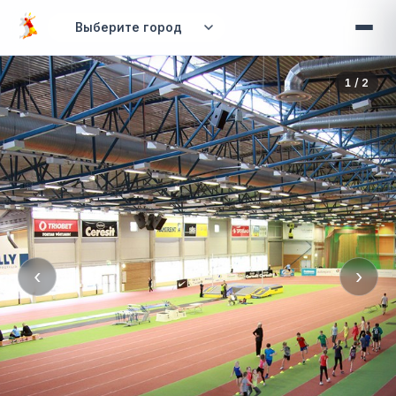
Перейти к основному содержанию
Вы здесь
1 / 2
‹
›