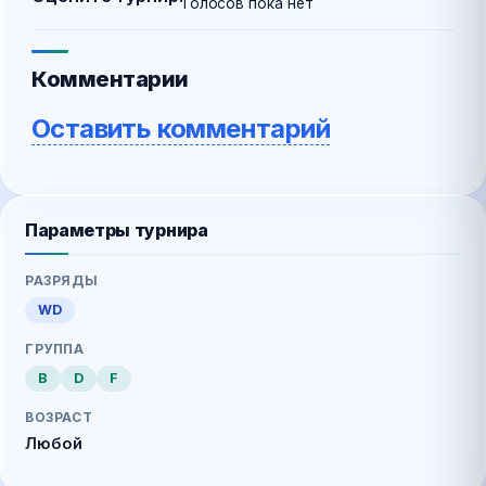
Голосов пока нет
Комментарии
Оставить комментарий
Параметры турнира
РАЗРЯДЫ
WD
ГРУППА
B
D
F
ВОЗРАСТ
Любой