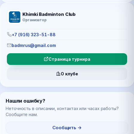
Khimki Badminton Club
Организатор
+7 (916) 323-51-88
badmrus@gmail.com
Страница турнира
О клубе
Нашли ошибку?
Неточность в описании, контактах или часах работы?
Сообщите нам.
Сообщить →