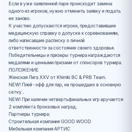
Если в уже заявленной паре происходит замена
одного из игроков, нужно отменить заявку и подать
ее заново.
К участию допускаются игроки, предоставившие
медицинскую справку о допуске к соревнованиям,
либо написавшие расписку о личной
ответственности за состояние своего здоровья.
Победительницы и призеры турнира награждаются
медалями и ценными призами от спонсоров турнира.
ПОЛОЖЕНИЕ
Женская Лига XXV от Khimki BC & PRB Team.
NEW! Плей-офф для пар, не прошедших в основную
сетку .
NEW! При наличии четвертьфинальных игр вручается
2 комплекта бронзовых наград.
Партнеры турнира:
Строительная компания GOOD WOOD
Мебельная компания АРТИС