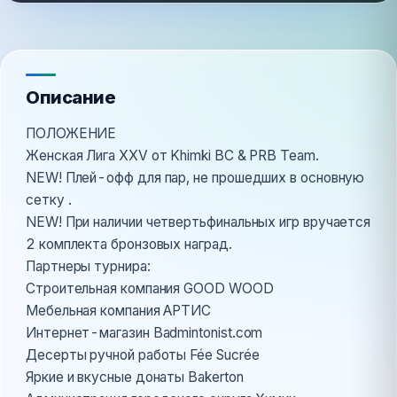
Описание
ПОЛОЖЕНИЕ
Женская Лига XXV от Khimki BC & PRB Team.
NEW! Плей-офф для пар, не прошедших в основную
сетку .
NEW! При наличии четвертьфинальных игр вручается
2 комплекта бронзовых наград.
Партнеры турнира:
Строительная компания GOOD WOOD
Мебельная компания АРТИС
Интернет-магазин Badmintonist.com
Десерты ручной работы Fée Sucrée
Яркие и вкусные донаты Bakerton