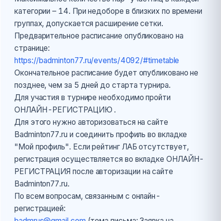
категории – 14. При недоборе в близких по времени
группах, допускается расширение сетки.
Предварительное расписание опубликовано на
странице:
https://badminton77.ru/events/4092/#timetable
Окончательное расписание будет опубликовано не
позднее, чем за 5 дней до старта турнира.
Для участия в турнире необходимо пройти
ОНЛАЙН-РЕГИСТРАЦИЮ .
Для этого нужно авторизоваться на сайте
Badminton77.ru и соединить профиль во вкладке
"Мой профиль". Если рейтинг ЛАБ отсутствует,
регистрация осуществляется во вкладке ОНЛАЙН-
РЕГИСТРАЦИЯ после авторизации на сайте
Badminton77.ru.
По всем вопросам, связанным с онлайн-
регистрацией:
badmrus@gmail.com
(тема письма: Заявка на