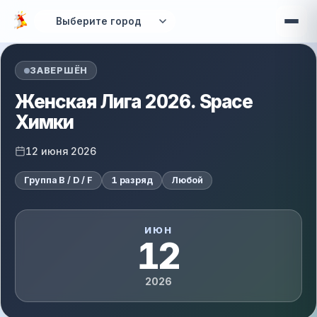
Перейти к основному содержанию
ЗАВЕРШЁН
Женская Лига 2026. Space
Химки
12 июня 2026
Группа B / D / F
1 разряд
Любой
ИЮН
12
2026