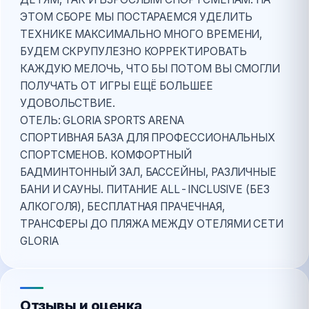
ЭТОМ СБОРЕ МЫ ПОСТАРАЕМСЯ УДЕЛИТЬ
ТЕХНИКЕ МАКСИМАЛЬНО МНОГО ВРЕМЕНИ,
БУДЕМ СКРУПУЛЕЗНО КОРРЕКТИРОВАТЬ
КАЖДУЮ МЕЛОЧЬ, ЧТО БЫ ПОТОМ ВЫ СМОГЛИ
ПОЛУЧАТЬ ОТ ИГРЫ ЕЩЁ БОЛЬШЕЕ
УДОВОЛЬСТВИЕ.
ОТЕЛЬ: GLORIA SPORTS ARENA
СПОРТИВНАЯ БАЗА ДЛЯ ПРОФЕССИОНАЛЬНЫХ
СПОРТСМЕНОВ. КОМФОРТНЫЙ
БАДМИНТОННЫЙ ЗАЛ, БАССЕЙНЫ, РАЗЛИЧНЫЕ
БАНИ И САУНЫ. ПИТАНИЕ ALL-INCLUSIVE (БЕЗ
АЛКОГОЛЯ), БЕСПЛАТНАЯ ПРАЧЕЧНАЯ,
ТРАНСФЕРЫ ДО ПЛЯЖА МЕЖДУ ОТЕЛЯМИ СЕТИ
GLORIA
Отзывы и оценка