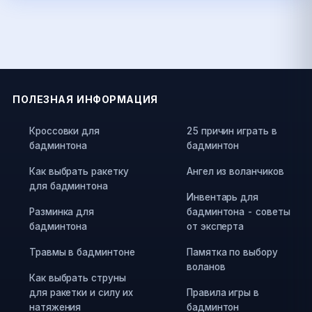
ПОЛЕЗНАЯ ИНФОРМАЦИЯ
Кроссовки для
25 причин играть в
бадминтона
бадминтон
Как выбрать ракетку
Ангел из воланчиков
для бадминтона
Инвентарь для
Разминка для
бадминтона - советы
бадминтона
от эксперта
Травмы в бадминтоне
Памятка по выбору
воланов
Как выбрать струны
для ракетки и силу их
Правила игры в
натяжения
бадминтон