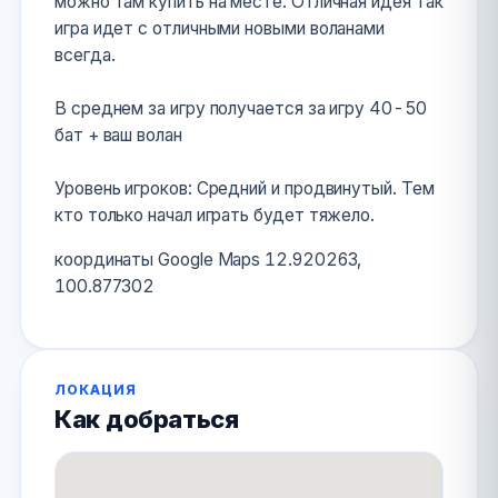
можно там купить на месте. Отличная идея так
игра идет с отличными новыми воланами
всегда.
В среднем за игру получается за игру 40-50
бат + ваш волан
Уровень игроков: Средний и продвинутый. Тем
кто только начал играть будет тяжело.
координаты Google Maps 12.920263,
100.877302
ЛОКАЦИЯ
Как добраться