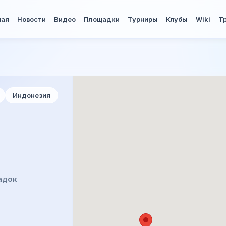
ная
Новости
Видео
Площадки
Турниры
Клубы
Wiki
Т
Индонезия
адок