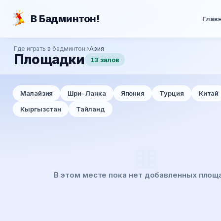
Перейти к основному содержанию
В Бадминтон!
Глав
Где играть в бадминтон:
Азия
Вы здесь
Площадки
13 залов
Малайзия
Шри-Ланка
Япония
Турция
Китай
Кыргызстан
Тайланд
В этом месте пока нет добавленных площ