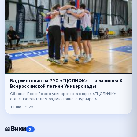
Бадминтонисты РУС «ГЦОЛИФК» — чемпионы X
Всероссийской летней Универсиады
Сборная Российского университета спорта «ГЦОЛИФК»
стала победителем бадминтонного турнира X
Всероссийской летней Универсиады. Соревнования прошли
11 июл 2026
с 1…
Вики
📖
2