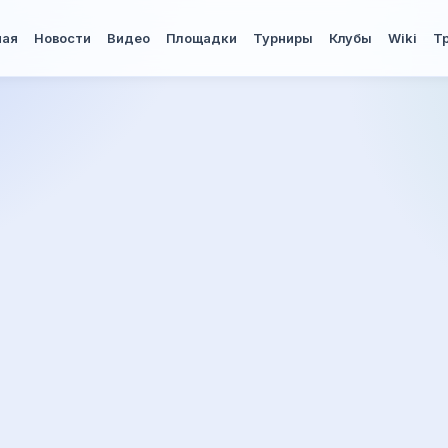
ная
Новости
Видео
Площадки
Турниры
Клубы
Wiki
Т