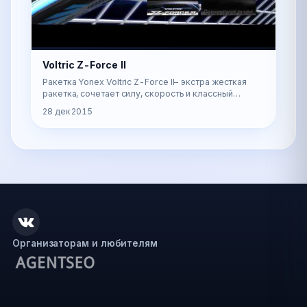
Voltric Z-Force II
Ракетка Yonex Voltric Z-Force II– экстра жесткая
ракетка, сочетает силу, скорость и классный
дизайн. Данная ракетка является отличным
28 дек 2015
выбором для проф…
Организаторам и любителям