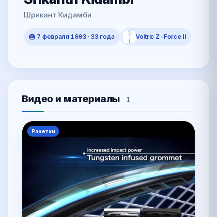
Шрикант Кидамби
🎂 7 февраля 1993 · 33 года
Voltric Z-Force II
Видео и материалы
1
Ракетки