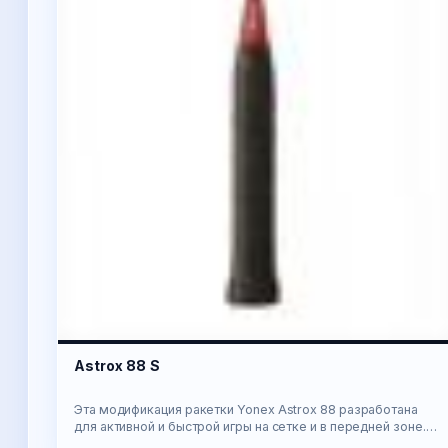
Astrox 88 S
Эта модификация ракетки Yonex Astrox 88 разработана
для активной и быстрой игры на сетке и в передней зоне.
Ракетка призвана быстро и точно обрабатыва…