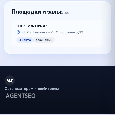
Площадки и залы
1 зал
СК "Топ-Спин"
ТЛПХ «Подлипки» Ул. Спортивная д.32
4 корта
резиновый
Организаторам и любителям