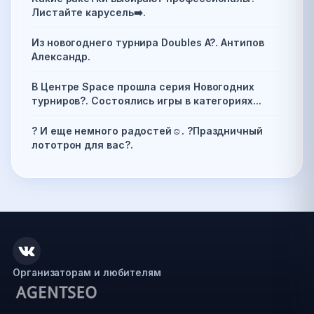
Листайте карусель➡️.
Из новогоднего турнира Doubles A?. Антипов
Александр.
В Центре Space прошла серия Новогодних
турниров?. Состоялись игры в категориях...
? И еще немного радостей☺️. ?Праздничный
лототрон для вас?.
Организаторам и любителям