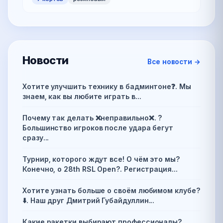
Новости
Все новости →
Хотите улучшить технику в бадминтоне❓️. Мы
знаем, как вы любите играть в...
Почему так делать ❌️неправильно❌️. ?
Большинство игроков после удара бегут
сразу...
Турнир, которого ждут все! О чём это мы?
Конечно, о 28th RSL Open?. Регистрация...
Хотите узнать больше о своём любимом клубе?
⬇️. Наш друг Дмитрий Губайдуллин...
Какие ракетки выбирают профессионалы?