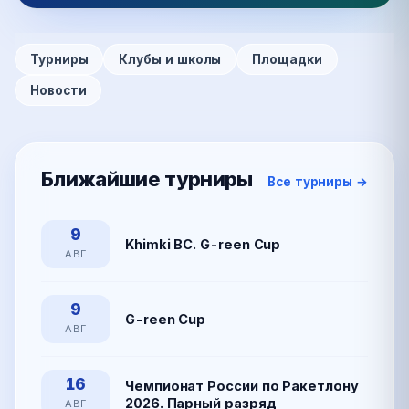
Турниры
Клубы и школы
Площадки
Новости
Ближайшие турниры
Все турниры →
9
Khimki BC. G-reen Cup
АВГ
9
G-reen Cup
АВГ
16
Чемпионат России по Ракетлону
2026. Парный разряд
АВГ