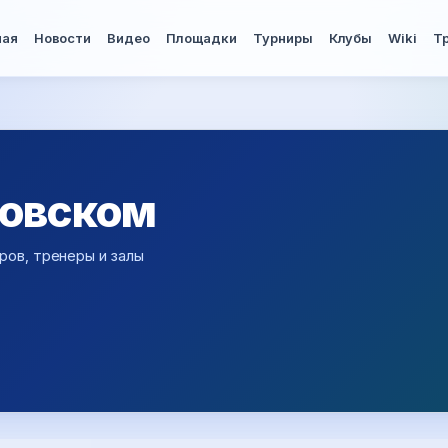
ная
Новости
Видео
Площадки
Турниры
Клубы
Wiki
Т
ковском
ров, тренеры и залы