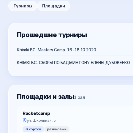
Турниры
Площадки
Прошедшие турниры
Khimki BC. Masters Camp. 16-18.10.2020
KHIMKI BC. СБОРЫ ПО БАДМИНТОНУ ЕЛЕНЫ ДУБОВЕНКО
Площадки и залы
1 зал
Racketcamp
ул. Школьная, 5
6 кортов
резиновый