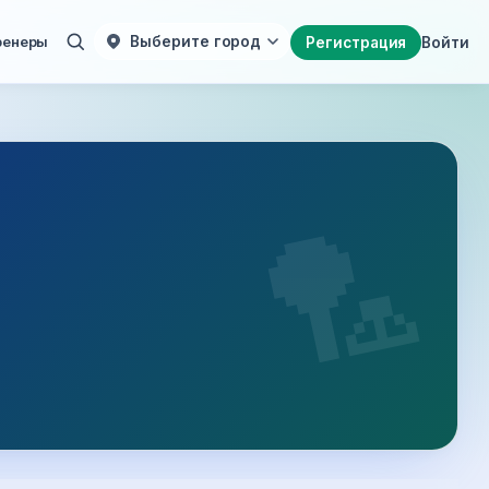
ренеры
Выберите город
Регистрация
Войти