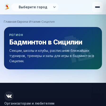
Перейти к основному содержанию
Главная
›
Европа
›
Италия
›
Сицилия
Вы здесь
РЕГИОН
Бадминтон в Сицилии
Секции, школы и клубы, расписание ближайших
турниров, тренеры и залы для игры в бадминтон в
Сицилии.
Организаторам и любителям